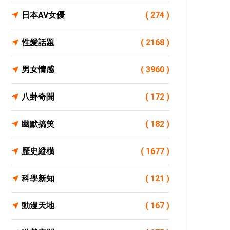
日本AV女優
( 274 )
性愛話題
( 2168 )
男女情感
( 3960 )
八卦奇聞
( 172 )
幽默搞笑
( 182 )
歷史縱橫
( 1677 )
科學新知
( 121 )
動漫天地
( 167 )