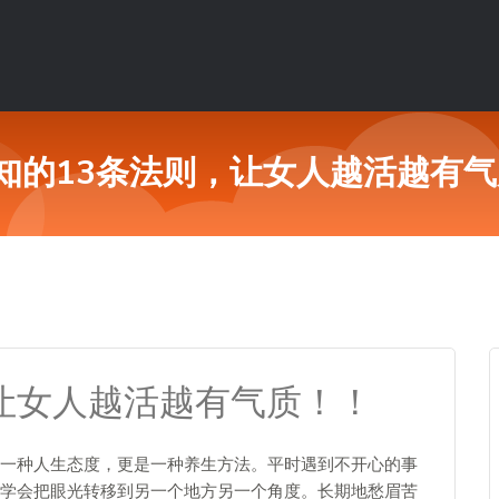
知的13条法则，让女人越活越有
，让女人越活越有气质！！
一种人生态度，更是一种养生方法。平时遇到不开心的事
学会把眼光转移到另一个地方另一个角度。长期地愁眉苦