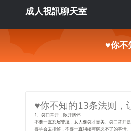
成人視訊聊天室
♥你不
♥你不知的13条法则
1、笑口常开，敞开胸怀
不要一直愁眉苦脸，女人要笑才更美。笑口常开是
要学会去排解，不要一直纠结与解决不了的事情。