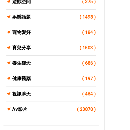
遊戲空間
( 375 )
娛樂話題
( 1498 )
寵物愛好
( 184 )
育兒分享
( 1503 )
養生觀念
( 686 )
健康醫藥
( 197 )
視訊聊天
( 464 )
Av影片
( 23870 )