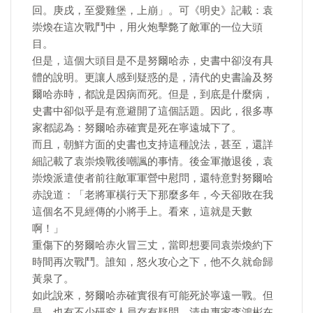
回。庚戌，至愛雞堡，上崩」。可《明史》記載：袁
崇煥在這次戰鬥中，用火炮擊斃了敵軍的一位大頭
目。
但是，這個大頭目是不是努爾哈赤，史書中卻沒有具
體的說明。更讓人感到疑惑的是，清代的史書論及努
爾哈赤時，都說是因病而死。但是，到底是什麼病，
史書中卻似乎是有意避開了這個話題。因此，很多專
家都認為：努爾哈赤確實是死在寧遠城下了。
而且，朝鮮方面的史書也支持這種說法，甚至，還詳
細記載了袁崇煥戰後嘲諷的事情。後金軍撤退後，袁
崇煥派遣使者前往敵軍軍營中慰問，還特意對努爾哈
赤說道：「老將軍橫行天下那麼多年，今天卻敗在我
這個名不見經傳的小將手上。看來，這就是天數
啊！」
重傷下的努爾哈赤火冒三丈，當即想要同袁崇煥約下
時間再次戰鬥。誰知，怒火攻心之下，他不久就命歸
黃泉了。
如此說來，努爾哈赤確實很有可能死於寧遠一戰。但
是，也有不少研究人員存有疑問。清史專家李鴻彬在