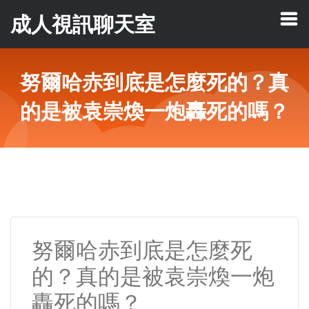
成人視訊聊天室
努爾哈赤到底是怎麼死的？真
的是被袁崇煥一炮轟死的嗎？
努爾哈赤到底是怎麼死
的？真的是被袁崇煥一炮
轟死的嗎？