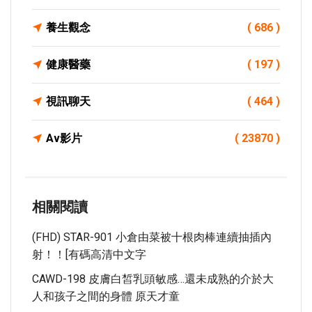
養生觀念
( 686 )
健康醫藥
( 197 )
視訊聊天
( 464 )
Av影片
( 23870 )
相關閱讀
(FHD) STAR-901 小倉由菜被十根肉棒連續抽插內
射！！[有碼高清中文字
CAWD-198 皮膚白皙乳頭敏感…還未成熟的介於大
人和孩子之間的身體 原天才童