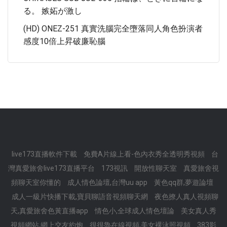
る。 嫉妬が激し
(HD) ONEZ-251 真實洗腦完全墮落同人角色扮演者
感度10倍上昇破廉恥腦
live173直播軟件下載
免費A片線上看-色內衣秀全透明秀視頻
台
灣真愛旅舍live173直播平台
173視訊
開放性聊天室
真愛旅舍視
頻聊天室你懂的
成人情色論壇,台灣uu app
黃色qq群,夢遊論壇
成人一級片快播下載,寶貝聊語音視頻聊天網
夜色撩人真人視頻聊
天,真愛旅舍色黃直播app
情色小,全球成人情色壇論
美女真人秀
視頻網站,網上交友約炮
很很魯在線視頻,美女裸泳照視頻
383影