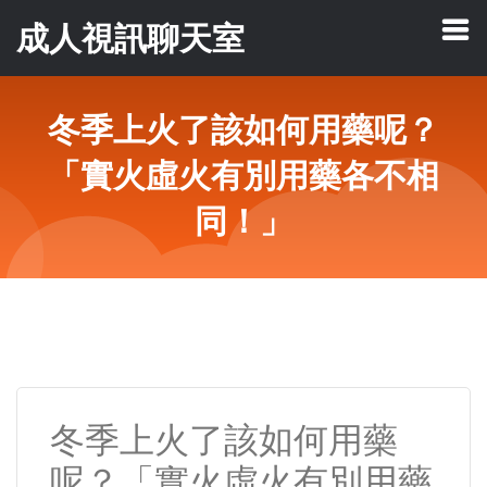
成人視訊聊天室
冬季上火了該如何用藥呢？
「實火虛火有別用藥各不相
同！」
冬季上火了該如何用藥
呢？「實火虛火有別用藥