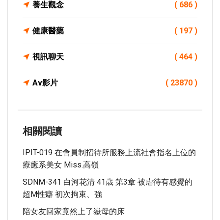
養生觀念
( 686 )
健康醫藥
( 197 )
視訊聊天
( 464 )
Av影片
( 23870 )
相關閱讀
IPIT-019 在會員制招待所服務上流社會指名上位的
療癒系美女 Miss.高嶺
SDNM-341 白河花清 41歳 第3章 被虐待有感覺的
超M性癖 初次拘束、強
陪女友回家竟然上了嶽母的床