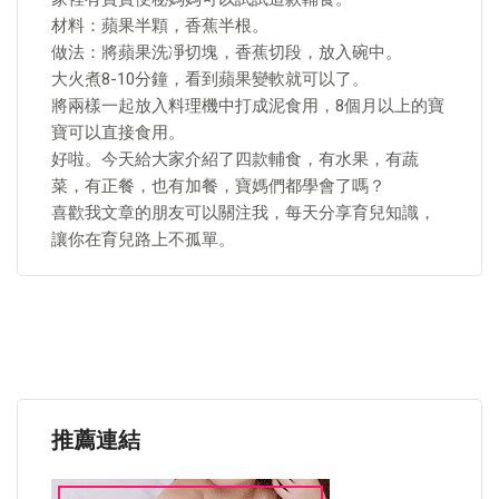
材料：蘋果半顆，香蕉半根。
做法：將蘋果洗凈切塊，香蕉切段，放入碗中。
大火煮8-10分鐘，看到蘋果變軟就可以了。
將兩樣一起放入料理機中打成泥食用，8個月以上的寶
寶可以直接食用。
好啦。今天給大家介紹了四款輔食，有水果，有蔬
菜，有正餐，也有加餐，寶媽們都學會了嗎？
喜歡我文章的朋友可以關注我，每天分享育兒知識，
讓你在育兒路上不孤單。
推薦連結