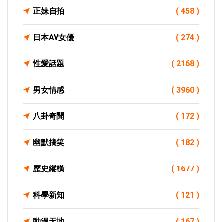
正妹自拍
( 458 )
日本AV女優
( 274 )
性愛話題
( 2168 )
男女情感
( 3960 )
八卦奇聞
( 172 )
幽默搞笑
( 182 )
歷史縱橫
( 1677 )
科學新知
( 121 )
動漫天地
( 167 )