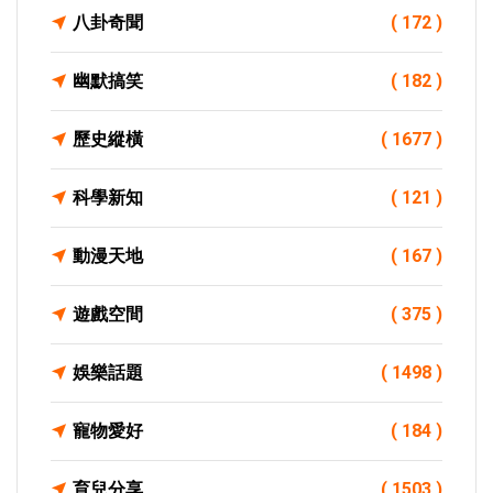
八卦奇聞
( 172 )
幽默搞笑
( 182 )
歷史縱橫
( 1677 )
科學新知
( 121 )
動漫天地
( 167 )
遊戲空間
( 375 )
娛樂話題
( 1498 )
寵物愛好
( 184 )
育兒分享
( 1503 )