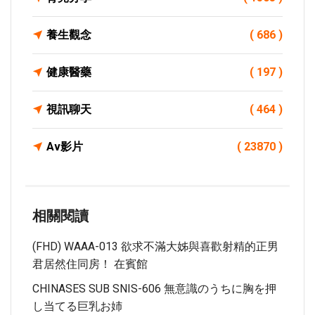
養生觀念
( 686 )
健康醫藥
( 197 )
視訊聊天
( 464 )
Av影片
( 23870 )
相關閱讀
(FHD) WAAA-013 欲求不滿大姊與喜歡射精的正男
君居然住同房！ 在賓館
CHINASES SUB SNIS-606 無意識のうちに胸を押
し当てる巨乳お姉