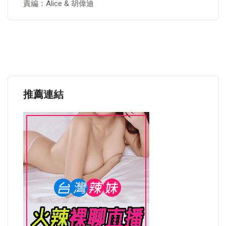
責編：Alice & 胡偉迪
推薦連結