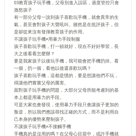
03教育孩子玩手機，父母別進入誤區，過度管控只會
激怒孩子
有一部分父母一說到孩子喜歡玩手機，就會異常的生
氣，甚至會對孩子大聲吼叫。雖然是在批評孩子，但
是卻從來沒有發揮教育孩子的作用。
不讓孩子玩手機≠用暴力手段制服
孩子喜歡玩手機，打一頓就好，現在不好好學習，長
大之後看看怎麼辦？
要是我家孩子以後玩手機，我可能會把手機扔掉。看
一個，扔一個，看他以後還喜歡玩嗎？
孩子喜歡玩手機，這都是慣的，要是想讓他們不玩，
得讓他們嘗嘗父母的厲害。
面對孩子玩手機的問題，大部分父母所能考慮到的基
本上都是用暴力的手段。
可是大家也會發現，使用暴力手段只會讓孩子更加的
叛逆，所以我們應該尋找正確的方式，而不是利用自
己本身的優勢來壓制孩子。
不讓孩子玩手機≠不接觸手機
手機真的是沒用的嗎？在父母心目當中，或許手機就