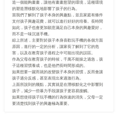
造一個能夠畫畫，讓他有畫畫慾望的環境，這種環境
的塑造潛移默化地影響了孩子的行為。
當我們了解到了孩子本身的興趣點，並且家庭有條件
支付孩子興趣花費，就可以進行好好的培養。長時間
如此，孩子也會更加願意滿足自己本身的興趣愛好，
而不是一味沉迷手機。
綜上所述，主要對於孩子本身喜歡玩手機的各個方面
原因，進行的一定的分析，讓家長了解到了它的危
害，以及在教育孩子過程之中可能出現的誤區。
作為父母在教育孩子的時候，千萬不能操之過急，孩
子這種習慣養成，也是他們長時間形成的。
如果想要一蹴而就的改變孩子本身的習慣，反而會讓
孩子過分反感，甚至表現出來過激行為。
上面所說到的幾點，其實就是在潛移默化之中影響到
孩子，減少一些暴力手段讓孩子更容易接觸。
如果想使得孩子玩手機的行為快速的消失，父母一定
要清楚找到孩子的興趣極為重要。