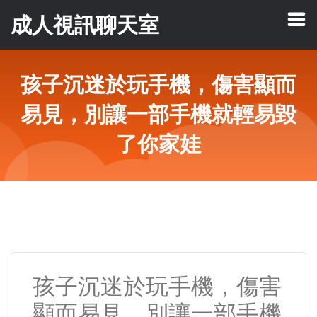
成人視訊聊天室
孩子沉迷於玩手機，傷害顯而
易見，別讓一部手機就輕易毀
了你家娃
孩子沉迷於玩手機，傷害
顯而易見，別讓一部手機