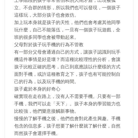
上學階段的孩子非常害怕和別人鬧矛盾，出現被孤
立、不合群的情形，所以我們也可以發現，一個孩子
這樣玩，大部分孩子也會效仿。
加上玩本身就是孩子的天性，他們也會考慮其他同學
玩什麼，自己不能落伍，一旦有一個孩子玩遊戲，全
班的很多同學也會被帶動起來。
父母對於孩子玩手機的行為不管教
有一部分父母會通過自己的方式，讓孩子認識到玩手
機這件事情是好是壞？而這種比較理性的分析，會讓
孩子比較正確的思考，自己到底應該以什麼樣的方式
面對手機，或許這種教育之下，孩子也有可能控制自
己的行為，以及玩手機的時間。
孩子處於本身的好奇心
確實現在走在路上，沒有人不需要手機。只要有一部
手機，我們可以走「天下」。孩子本身的學習能力也
比較強，他們樂意接觸新事物。
慢慢的了解手機之後，他們也會對此產生興趣。手機
包含的信息多，孩子想要了解什麼就了解什麼，自然
而然孩子會選擇手機。