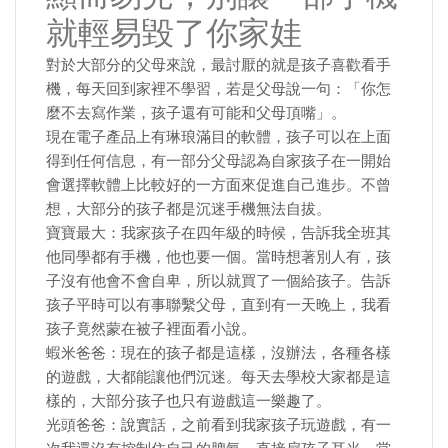
就輕易毀了你家娃
對於大部分的父母來說，最討厭的就是孩子喜歡看手
機，每天回到家裡不學習，若是父母說一句：「你怎
麼不去寫作業，孩子還有可能和父母頂嘴」。
現在電子產品上有琳琅滿目的軟體，孩子可以在上面
得到任何信息，有一部分父母認為自家孩子在一開始
會選擇軟體上比較好的一方面來促進自己進步。不曾
想，大部分的孩子都是沉迷手機無法自拔。
寶寶最大：我家孩子在四年級的時候，告訴我全班其
他同學都有手機，他也要一個。當時想著別人有，孩
子沒有他會不會自卑，所以就買了一個給孩子。告訴
孩子平時可以有事聯繫父母，直到有一天晚上，我看
孩子竟然蒙在被子裡面看小說。
蝦米爸爸：現在的孩子都是這樣，沒辦法，各種各樣
的遊戲，大都能讓他們沉迷。每天去學校大家都是這
樣的，大部分孩子也只有遊戲這一樂趣了。
光頭爸爸：說實話，之前看到我家孩子玩遊戲，有一