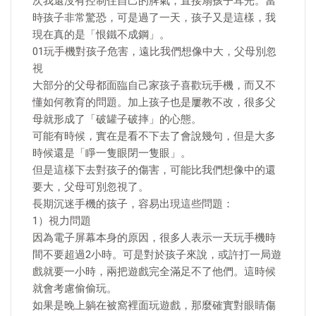
次我還沒有控制住自己的脾氣，直接扇孩子耳光。當
時孩子非常驚恐，可是過了一天，孩子又是這樣，我
現在真的是「恨鐵不成鋼」。
01玩手機對孩子危害，遠比我們想像中大，父母別忽
視
大部分的父母都面臨自己家孩子喜歡玩手機，而又不
懂如何教育的問題。加上孩子也是屢教不改，很多父
母就形成了「破罐子破摔」的心態。
可能有時候，實在是看不下去了會說幾句，但是大多
時候還是「睜一隻眼閉一隻眼」。
但是這樣下去對孩子的傷害，可能比我們想像中的還
要大，父母可別忽視了。
長期沉迷手機的孩子，容易出現這些問題：
1）視力問題
因為電子屏幕本身的原因，很多人表示一天玩手機時
間不要超過2小時。可是對於孩子來說，或許打一局遊
戲就要一小時，兩把遊戲完全滿足不了他們。這時候
就會考慮偷偷玩。
如果是晚上躺在被窩裡面玩遊戲，那麼確實對眼睛傷