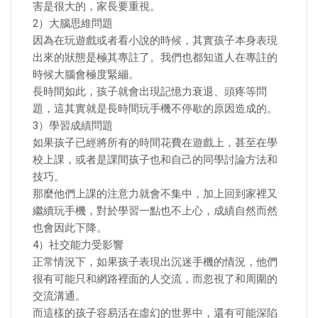
害是很大的，家長要重視。
2）大腦思維問題
因為在玩遊戲或者看小說的時候，其實孩子本身表現
出來的狀態是極其專註了。我們也都知道人在專註的
時候大腦會極度緊繃。
長時間如此，孩子就會出現記憶力衰退、頭疼等問
題，這其實就是長時間玩手機不停歇的原因造成的。
3）學習成績問題
如果孩子已經將所有的時間花費在遊戲上，甚至在學
校上課，或者是課間孩子也和自己的同學討論方法和
技巧。
那麼他們上課的注意力就會不集中，加上回到家裡又
繼續玩手機，對於學習一點也不上心，成績自然而然
也會因此下降。
4）社交能力受影響
正常情況下，如果孩子表現出沉迷手機的情況，他們
很有可能只和網路裡面的人交流，而忽視了和周圍的
交流溝通。
而這樣的孩子容易活在虛幻的世界中，還有可能深陷