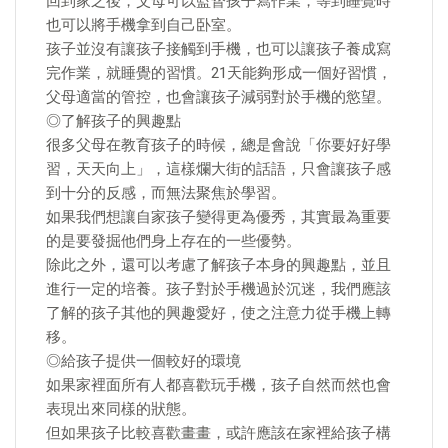
回到家之後，父母可以監督孩子寫作業，等到睡覺時
也可以將手機拿到自己卧室。
孩子並沒有讓孩子接觸到手機，也可以讓孩子養成寫
完作業，就睡覺的習慣。21天能夠形成一個好習慣，
父母適當的管控，也會讓孩子減弱對於手機的慾望。
◎了解孩子的興趣點
很多父母在教育孩子的時候，總是會說「你要好好學
習，天天向上」，這樣爛大街的話語，只會讓孩子感
到十分的反感，而無法聚焦於學習。
如果我們想讓自家孩子變得更為優秀，其實最為重要
的是要發掘他們身上存在的一些優勢。
除此之外，還可以考慮了解孩子本身的興趣點，並且
進行一定的培養。孩子對於手機過於沉迷，我們應該
了解的孩子其他的興趣愛好，使之注意力從手機上轉
移。
◎給孩子提供一個較好的環境
如果家裡面所有人都喜歡玩手機，孩子自然而然也會
表現出來同樣的狀態。
但如果孩子比較喜歡畫畫，或許應該在家裡給孩子構