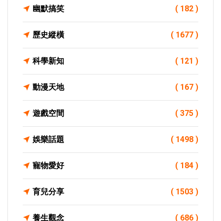
幽默搞笑
( 182 )
歷史縱橫
( 1677 )
科學新知
( 121 )
動漫天地
( 167 )
遊戲空間
( 375 )
娛樂話題
( 1498 )
寵物愛好
( 184 )
育兒分享
( 1503 )
養生觀念
( 686 )